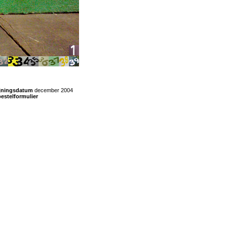
ijningsdatum
december 2004
-
bestelformulier