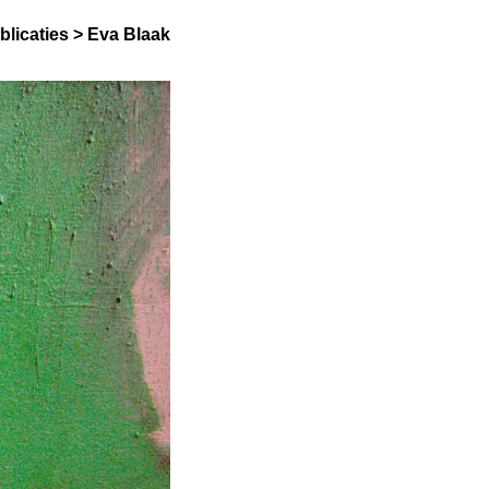
blicaties
>
Eva Blaak