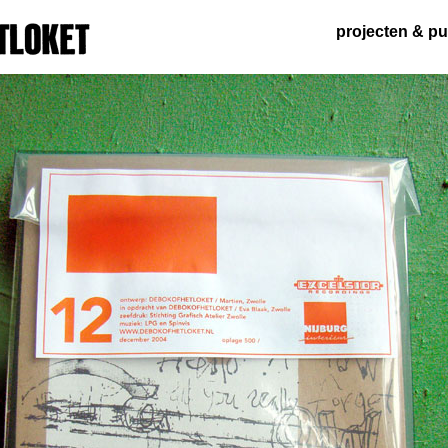
projecten
&
pu