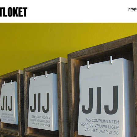
proje