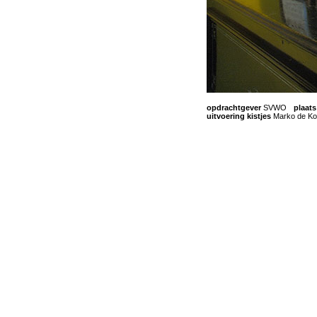
opdrachtgever
SVWO
-
plaats
uitvoering kistjes
Marko de Ko